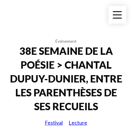
Événement
38E SEMAINE DE LA
POÉSIE > CHANTAL
DUPUY-DUNIER, ENTRE
LES PARENTHÈSES DE
SES RECUEILS
Festival
Lecture