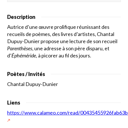
Description
Autrice d’une œuvre prolifique réunissant des
recueils de poèmes, des livres d’artistes, Chantal
Dupuy-Dunier propose une lecture de son recueil
Parenthèses
, une adresse à son père disparu, et
d’
Éphéméride
, à picorer au fil des jours.
Poètes / Invités
Chantal Dupuy-Dunier
Liens
https://www.calameo.com/read/00435455926fab63