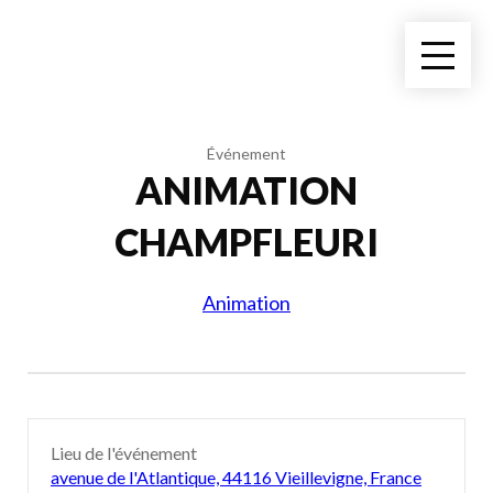
Événement
ANIMATION
CHAMPFLEURI
Animation
Lieu de l'événement
avenue de l'Atlantique, 44116 Vieillevigne, France