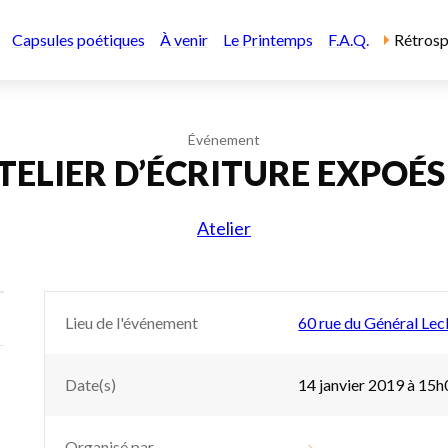
Capsules poétiques
À venir
Le Printemps
F.A.Q.
Rétrosp
Événement
TELIER D’ÉCRITURE EXPOÉS
Atelier
Lieu de l'événement
60 rue du Général Lec
Date(s)
14 janvier 2019 à 15
Organisé par