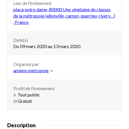
Lieu de l'événement
place notre dame, 80000 Une vingtaine de classes
de la métropole (allonville, camon, querrieu, rivery…)
, France
Date(s)
Du 09 mars 2020 au 13 mars 2020
Organisé par
amiens metropole
Profil de l'événement
Tout public
Gratuit
Description