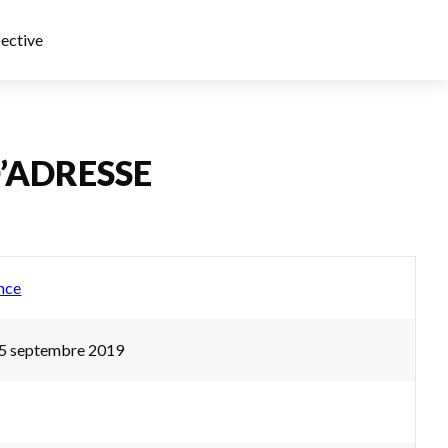
ective
D’ADRESSE
nce
25 septembre 2019