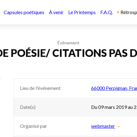
Capsules poétiques
À venir
Le Printemps
F.A.Q.
Rétrosp
Événement
E POÉSIE/ CITATIONS PAS 
Lieu de l'événement
66000 Perpignan, Fra
Date(s)
Du 09 mars 2019 au 
Organisé par
webmaster