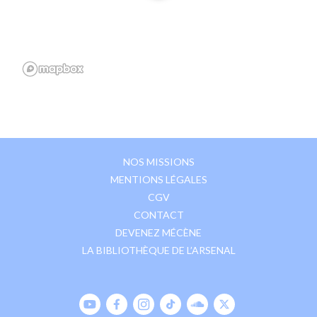
NOS MISSIONS
MENTIONS LÉGALES
CGV
CONTACT
DEVENEZ MÉCÈNE
LA BIBLIOTHÈQUE DE L’ARSENAL