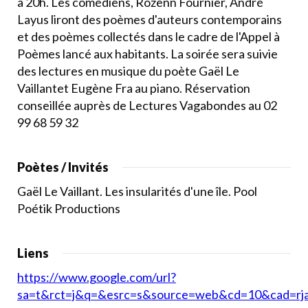
à 20h. Les comédiens, Rozenn Fournier, André
Layus liront des poèmes d'auteurs contemporains
et des poèmes collectés dans le cadre de l'Appel à
Poèmes lancé aux habitants. La soirée sera suivie
des lectures en musique du poète Gaël Le
Vaillantet Eugène Fra au piano. Réservation
conseillée auprès de Lectures Vagabondes au 02
99 68 59 32
Poètes / Invités
Gaël Le Vaillant. Les insularités d'une île. Pool
Poétik Productions
Liens
https://www.google.com/url?
sa=t&rct=j&q=&esrc=s&source=web&cd=10&cad=