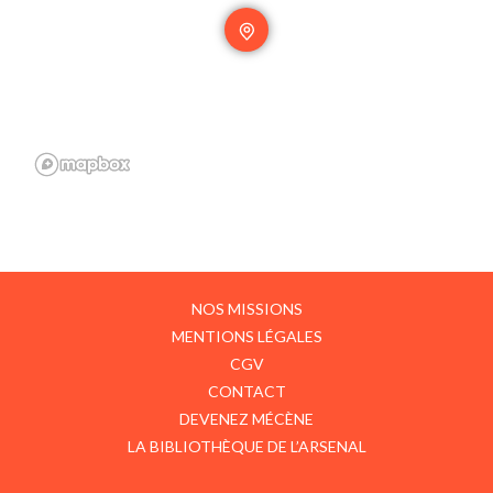
NOS MISSIONS
MENTIONS LÉGALES
CGV
CONTACT
DEVENEZ MÉCÈNE
LA BIBLIOTHÈQUE DE L’ARSENAL