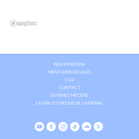
NOS MISSIONS
MENTIONS LÉGALES
CGV
CONTACT
DEVENEZ MÉCÈNE
LA BIBLIOTHÈQUE DE L’ARSENAL