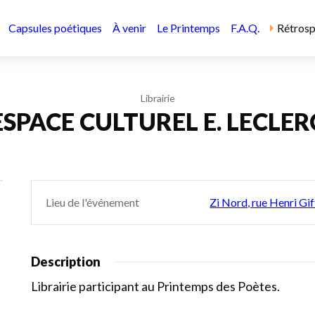
Capsules poétiques
À venir
Le Printemps
F.A.Q.
Rétrosp
Librairie
ESPACE CULTUREL E. LECLER
Lieu de l'événement
Zi Nord, rue Henri Gi
Description
Librairie participant au Printemps des Poètes.