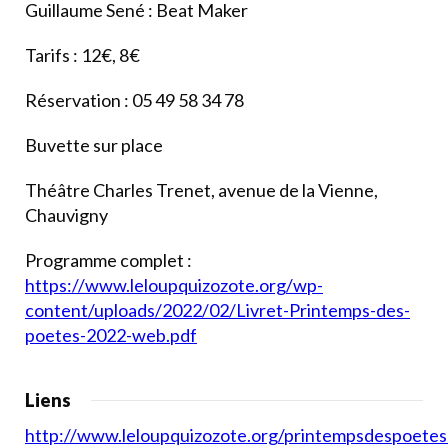
Guillaume Sené : Beat Maker
Tarifs : 12€, 8€
Réservation : 05 49 58 34 78
Buvette sur place
Théâtre Charles Trenet, avenue de la Vienne,
Chauvigny
Programme complet :
https://www.leloupquizozote.org/wp-
content/uploads/2022/02/Livret-Printemps-des-
poetes-2022-web.pdf
Liens
http://www.leloupquizozote.org/printempsdespoete