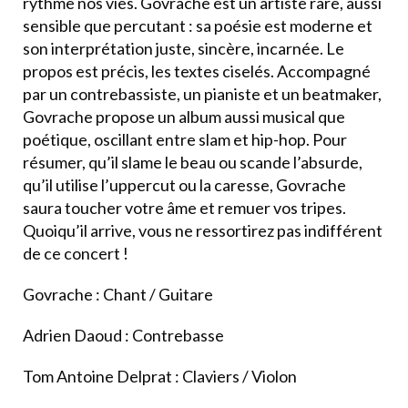
rythme nos vies. Govrache est un artiste rare, aussi
sensible que percutant : sa poésie est moderne et
son interprétation juste, sincère, incarnée. Le
propos est précis, les textes ciselés. Accompagné
par un contrebassiste, un pianiste et un beatmaker,
Govrache propose un album aussi musical que
poétique, oscillant entre slam et hip-hop. Pour
résumer, qu’il slame le beau ou scande l’absurde,
qu’il utilise l’uppercut ou la caresse, Govrache
saura toucher votre âme et remuer vos tripes.
Quoiqu’il arrive, vous ne ressortirez pas indifférent
de ce concert !
Govrache : Chant / Guitare
Adrien Daoud : Contrebasse
Tom Antoine Delprat : Claviers / Violon