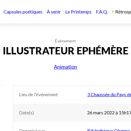
Capsules poétiques
À venir
Le Printemps
F.A.Q.
Rétrosp
Événement
ILLUSTRATEUR EPHÉMÈRE
Animation
Lieu de l'événement
3 Chaussée du Pays de
Date(s)
26 mars 2022 à 15h1
Organisé par
Bibliothèque Olympe