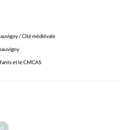
hauvigny / Cité médiévale
hauvigny
enfants et le CMCAS