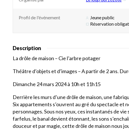
Profil de l'événement
Jeune public
Réservation obligat
Description
La drôle de maison – Cie l’arbre potager
Théâtre d’objets et d’images – A partir de 2 ans. Dur
Dimanche 24 mars 2024 à 10h et 11h15
Derrière les murs d’une drôle de maison, une fabriq
Six appartements s’ouvrent au gré du spectacle et no
personnages. Sous nos yeux, ces instantanés de vie 
farfelus, le banal devient étonnant, les sons s’encha
douceur et par magie, cette drôle de maison nous jo