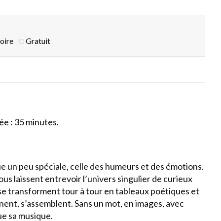
oire
Gratuit
ée : 35 minutes.
ue un peu spéciale, celle des humeurs et des émotions.
us laissent entrevoir l’univers singulier de curieux
se transforment tour à tour en tableaux poétiques et
înent, s’assemblent. Sans un mot, en images, avec
ue sa musique.