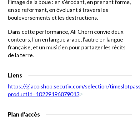
l’image de la boue : en s'érodant, en prenant forme,
en se reformant, en évoluant à travers les
bouleversements et les destructions.
Dans cette performance, Ali Cherri convie deux
conteurs, l'un en langue arabe, l'autre en langue
française, et un musicien pour partager les récits
de la terre.
Liens
https://giaco.shop.secutix.com/selection/timeslotpas
productId=10229196079013
Plan d'accès