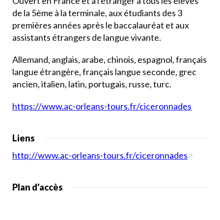
Ouvert en France et à l'étranger à tous les élèves
de la 5ème à la terminale, aux étudiants des 3
premières années après le baccalauréat et aux
assistants étrangers de langue vivante.
Allemand, anglais, arabe, chinois, espagnol, français
langue étrangère, français langue seconde, grec
ancien, italien, latin, portugais, russe, turc.
https://www.ac-orleans-tours.fr/ciceronnades
Liens
http://www.ac-orleans-tours.fr/ciceronnades
Plan d'accès