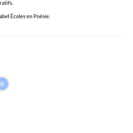
atifs.
abel Écoles en Poésie.