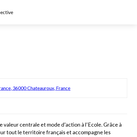
ective
ance, 36000 Chateauroux, France
valeur centrale et mode d’action à l’Ecole. Grâce à
r tout le territoire français et accompagne les