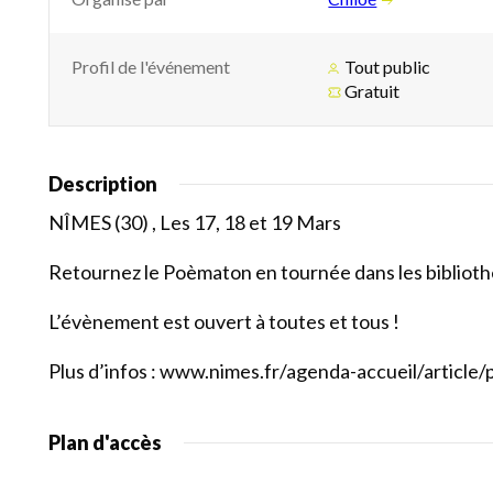
Profil de l'événement
Tout public
Gratuit
Description
NÎMES (30) , Les 17, 18 et 19 Mars
Retournez le Poèmaton en tournée dans les bibliothèq
L’évènement est ouvert à toutes et tous !
Plus d’infos : www.nimes.fr/agenda-accueil/article
Plan d'accès