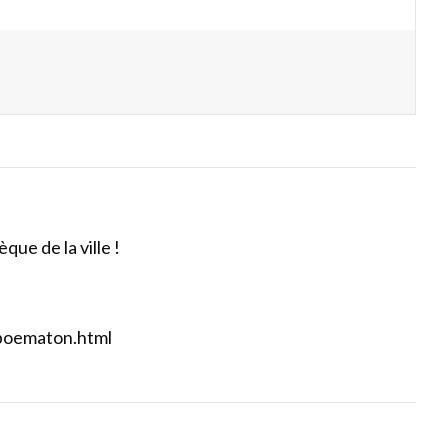
ue de la ville !
/poematon.html