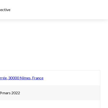
ective
arrée, 30000 Nîmes, France
19 mars 2022