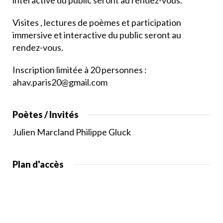
interactive du public seront au rendez-vous.
Visites , lectures de poèmes et participation
immersive et interactive du public seront au
rendez-vous.
Inscription limitée à 20 personnes :
ahav.paris20@gmail.com
Poètes / Invités
Julien Marcland Philippe Gluck
Plan d'accès