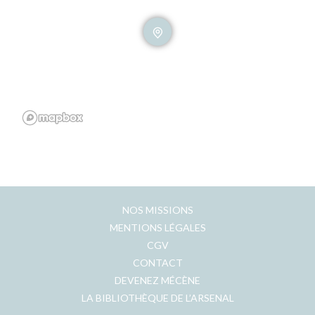
NOS MISSIONS
MENTIONS LÉGALES
CGV
CONTACT
DEVENEZ MÉCÈNE
LA BIBLIOTHÈQUE DE L’ARSENAL