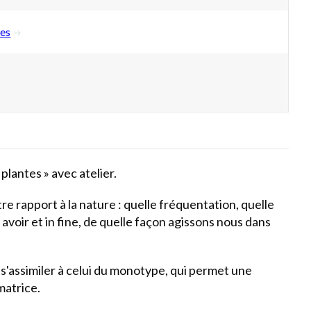
es
plantes » avec atelier.
e rapport à la nature : quelle fréquentation, quelle
voir et in fine, de quelle façon agissons nous dans
s'assimiler à celui du monotype, qui permet une
matrice.