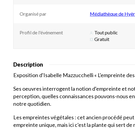
Organisé par
Médiathèque de Hyèr
Profil de l'événement
Tout public
Gratuit
Description
Exposition d'Isabelle Mazzucchelli « L'empreinte des 
Ses oeuvres interrogent la notion d'empreinte et notr
perception, quelles connaissances pouvons-nous en a
notre quotidien.
Les empreintes végétales : cet ancien procédé peut 
empreinte unique, mais ici c'est la plante qui sert de 