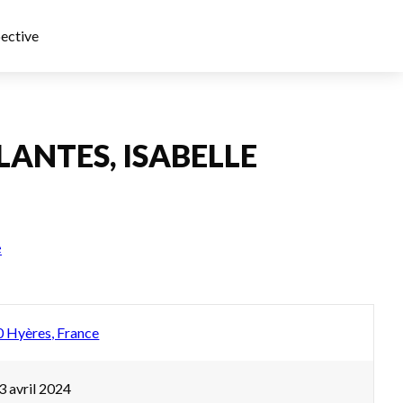
ective
LANTES, ISABELLE
e
0 Hyères, France
3 avril 2024