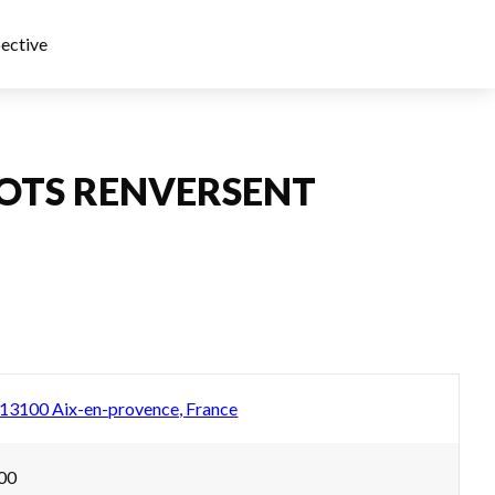
ective
MOTS RENVERSENT
 13100 Aix-en-provence, France
h00