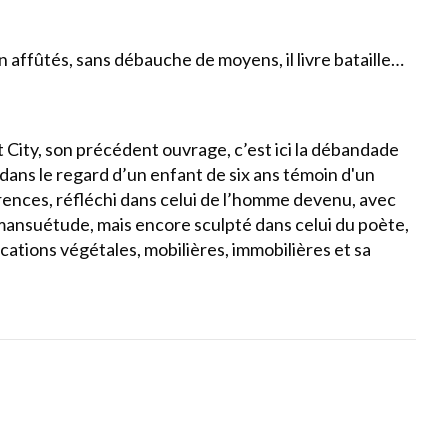
n affûtés, sans débauche de moyens, il livre bataille…
City, son précédent ouvrage, c’est ici la débandade
dans le regard d’un enfant de six ans témoin d'un
rences, réfléchi dans celui de l’homme devenu, avec
a mansuétude, mais encore sculpté dans celui du poète,
ations végétales, mobilières, immobilières et sa