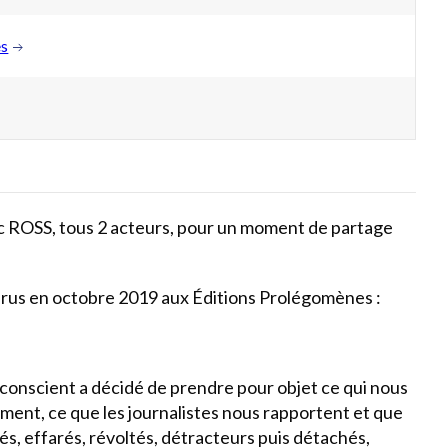
es
ROSS, tous 2 acteurs, pour un moment de partage
arus en octobre 2019 aux Éditions Prolégomènes :
t conscient a décidé de prendre pour objet ce qui nous
ent, ce que les journalistes nous rapportent et que
s, effarés, révoltés, détracteurs puis détachés,