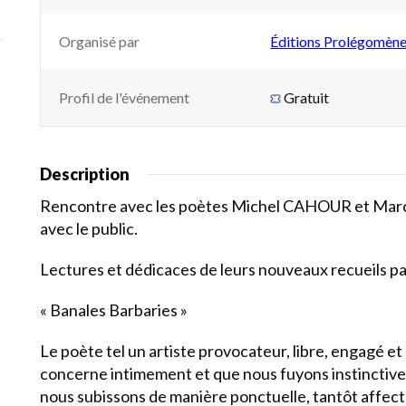
Organisé par
Éditions Prolégomèn
Profil de l'événement
Gratuit
Description
Rencontre avec les poètes Michel CAHOUR et Marc 
avec le public.
Lectures et dédicaces de leurs nouveaux recueils p
« Banales Barbaries »
Le poète tel un artiste provocateur, libre, engagé e
concerne intimement et que nous fuyons instinctivem
nous subissons de manière ponctuelle, tantôt affecté