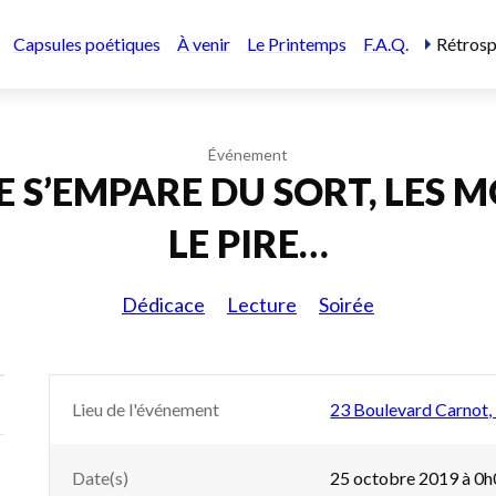
Capsules poétiques
À venir
Le Printemps
F.A.Q.
Rétrosp
Événement
E S’EMPARE DU SORT, LES 
LE PIRE…
Dédicace
Lecture
Soirée
Lieu de l'événement
23 Boulevard Carnot,
Date(s)
25 octobre 2019 à 0