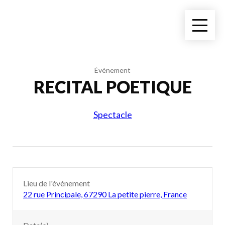
Événement
RECITAL POETIQUE
Spectacle
Lieu de l'événement
22 rue Principale, 67290 La petite pierre, France