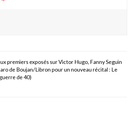
s deux premiers exposés sur Victor Hugo, Fanny Seguin
Faro de Boujan/Libron pour un nouveau récital : Le
 guerre de 40)