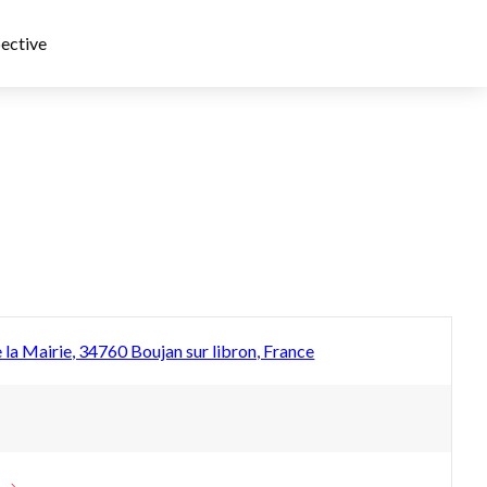
ective
la Mairie, 34760 Boujan sur libron, France
e