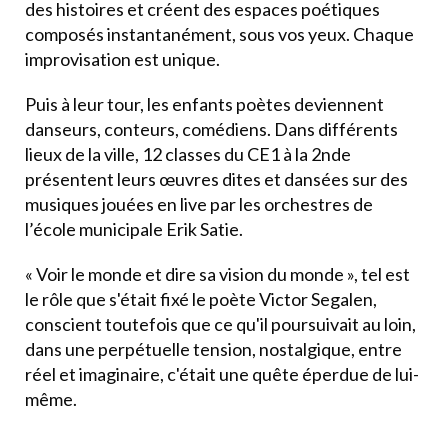
des histoires et créent des espaces poétiques
composés instantanément, sous vos yeux. Chaque
improvisation est unique.
Puis à leur tour, les enfants poètes deviennent
danseurs, conteurs, comédiens. Dans différents
lieux de la ville, 12 classes du CE1 à la 2nde
présentent leurs œuvres dites et dansées sur des
musiques jouées en live par les orchestres de
l’école municipale Erik Satie.
« Voir le monde et dire sa vision du monde », tel est
le rôle que s'était fixé le poète Victor Segalen,
conscient toutefois que ce qu'il poursuivait au loin,
dans une perpétuelle tension, nostalgique, entre
réel et imaginaire, c'était une quête éperdue de lui-
même.