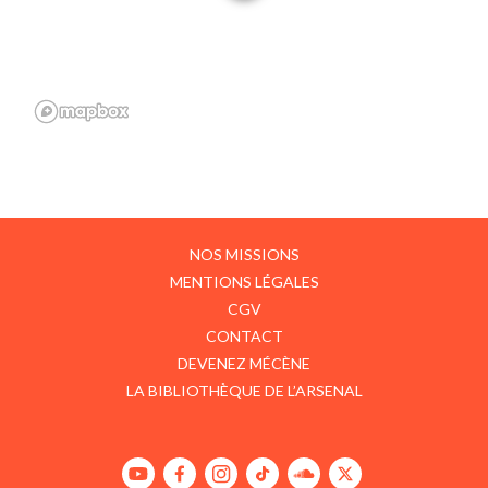
NOS MISSIONS
MENTIONS LÉGALES
CGV
CONTACT
DEVENEZ MÉCÈNE
LA BIBLIOTHÈQUE DE L’ARSENAL