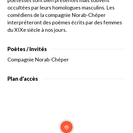
poétesses sont bien présentes mais souvent
occultées par leurs homologues masculins. Les
comédiens de la compagnie Norab-Chéper
interpréteront des poèmes écrits par des femmes
du XIXe siècle à nos jours.
Poètes / Invités
Compagnie Norab-Chéper
Plan d'accès