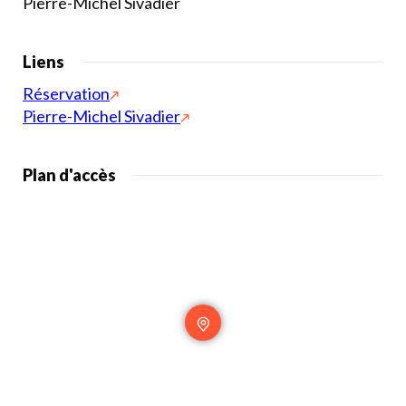
Pierre-Michel Sivadier
Liens
Réservation
Pierre-Michel Sivadier
Plan d'accès