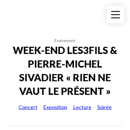
Événement
WEEK-END LES3FILS &
PIERRE-MICHEL
SIVADIER « RIEN NE
VAUT LE PRÉSENT »
Concert
Exposition
Lecture
Soirée