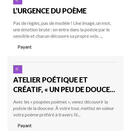
L’URGENCE DU POÈME
Pas de règles, pas de modèle ! Une image, un mot,
une émotion brute : on entre dans la poésie par le
sensible et chacun découvre sa propre voix. ...
Payant
ATELIER POÉTIQUE ET
CRÉATIF, « UN PEU DE DOUCE...
Avec les « poupées poèmes », venez découvrir la
poésie de la douceur. À votre tour, mettez en valeur
votre poème préféré à travers l’é...
Payant