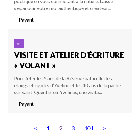
poétique en vous connectant à la nature. Laisse
s'épanouir votre moi authentique et créateur...
Payant
VISITE ET ATELIER D’ÉCRITURE
« VOLANT »
Pour fêter les 5 ans de la Réserve naturelle des
étangs et rigoles d’Yveline et les 40 ans de la partie
sur Saint-Quentin-en-Yvelines, une visite...
Payant
<
1
2
3
104
>